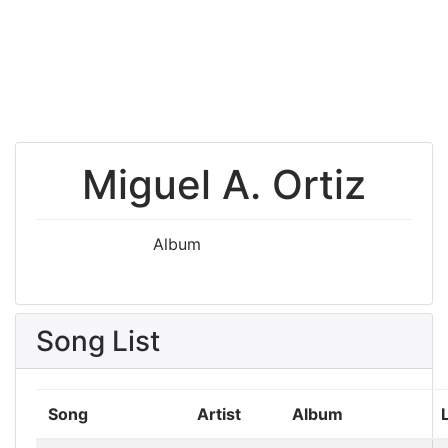
Miguel A. Ortiz
Album
Song List
Song
Artist
Album