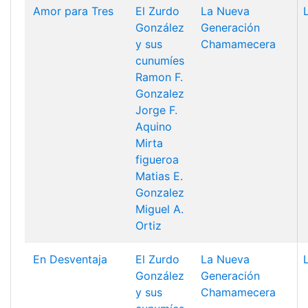
Amor para Tres
El Zurdo
La Nueva
González
Generación
y sus
Chamamecera
cunumíes
Ramon F.
Gonzalez
Jorge F.
Aquino
Mirta
figueroa
Matias E.
Gonzalez
Miguel A.
Ortiz
En Desventaja
El Zurdo
La Nueva
González
Generación
y sus
Chamamecera